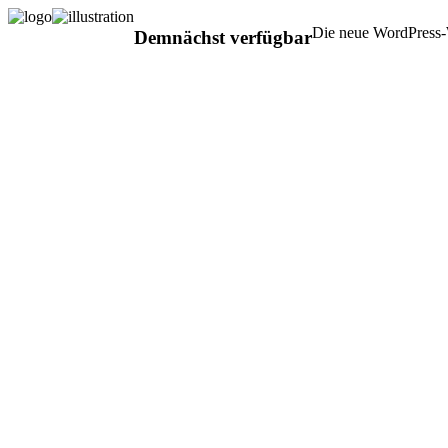
Die neue WordPress-W
Demnächst verfügbar