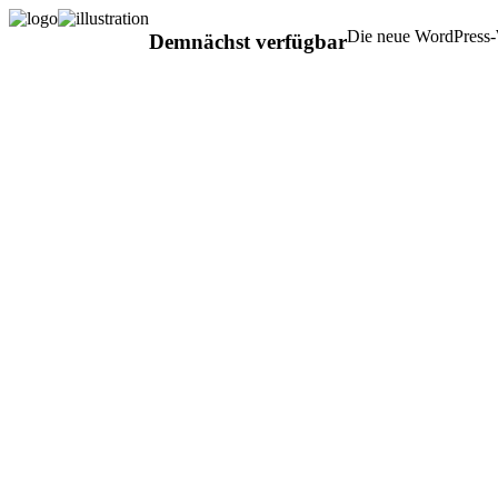
Die neue WordPress-W
Demnächst verfügbar