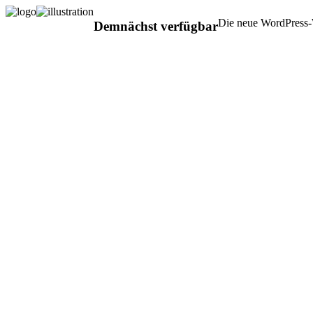
Die neue WordPress-W
Demnächst verfügbar