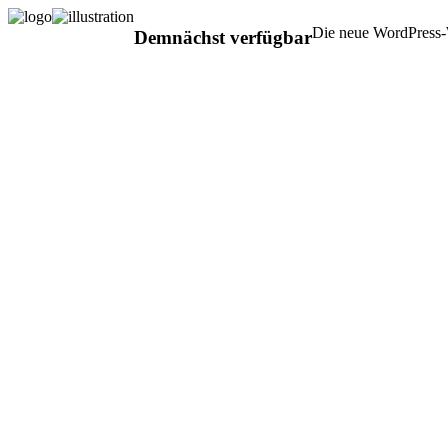
Die neue WordPress-W
Demnächst verfügbar